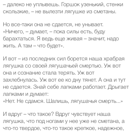
– далеко не уплывешь. Горшок узенький, стенки
скользкие, – не вылезти лягушке из сметаны.
Но все-таки она не сдается, не унывает.
«Ничего, – думает, – пока силы есть, буду
барахтаться. Я ведь еще живая – значит, надо
жить. А там – что будет».
И вот – из последних сил борется наша храбрая
лягушка со своей лягушачьей смертью. Уж вот
она и сознание стала терять. Уж вот
захлебнулась. Уж вот ее ко дну тянет. А она и тут
не сдается. Знай себе лапками работает. Дрыгает
лапками и думает:
«Нет. Не сдамся. Шалишь, лягушачья смерть...»
И вдруг – что такое? Вдруг чувствует наша
лягушка, что под ногами у нее уже не сметана, а
что-то твердое, что-то такое крепкое, надежное,