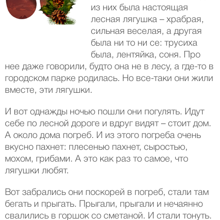
из них была настоящая
лесная лягушка – храбрая,
сильная веселая, а другая
была ни то ни се: трусиха
была, лентяйка, соня. Про
нее даже говорили, будто она не в лесу, а где-то в
городском парке родилась. Но все-таки они жили
вместе, эти лягушки.
И вот однажды ночью пошли они погулять. Идут
себе по лесной дороге и вдруг видят – стоит дом.
А около дома погреб. И из этого погреба очень
вкусно пахнет: плесенью пахнет, сыростью,
мохом, грибами. А это как раз то самое, что
лягушки любят.
Вот забрались они поскорей в погреб, стали там
бегать и прыгать. Прыгали, прыгали и нечаянно
свалились в горшок со сметаной. И стали тонуть.