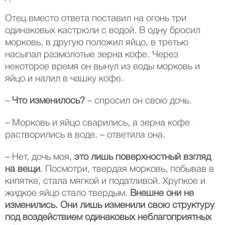
Отец вместо ответа поставил на огонь три
одинаковых кастрюли с водой. В одну бросил
морковь, в другую положил яйцо, в третью
насыпал размолотые зерна кофе. Через
некоторое время он вынул из воды морковь и
яйцо и налил в чашку кофе.
–
Что изменилось?
– спросил он свою дочь.
– Морковь и яйцо сварились, а зерна кофе
растворились в воде. – ответила она.
– Нет, дочь моя,
это лишь поверхностный взгляд
на вещи
. Посмотри, твердая морковь, побывав в
кипятке, стала мягкой и податливой. Хрупкое и
жидкое яйцо стало твердым.
Внешне они не
изменились. Они лишь изменили свою структуру
под воздействием одинаковых неблагоприятных