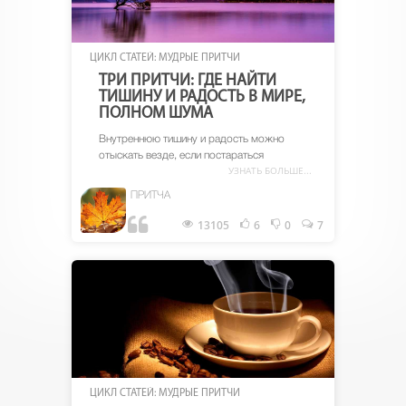
ЦИКЛ СТАТЕЙ: МУДРЫЕ ПРИТЧИ
ТРИ ПРИТЧИ: ГДЕ НАЙТИ
ТИШИНУ И РАДОСТЬ В МИРЕ,
ПОЛНОМ ШУМА
Внутреннюю тишину и радость можно
отыскать везде, если постараться
УЗНАТЬ БОЛЬШЕ...
ПРИТЧА
13105
6
0
7
ЦИКЛ СТАТЕЙ: МУДРЫЕ ПРИТЧИ