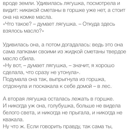
вроде земли. Удивилась лягушка, посмотрела и
видит: никакой сметаны в горшке уже нет, а стоит
она на комке масла.
«Что такое? – думает лягушка. – Откуда здесь
взялось масло?»
Удивилась она, а потом догадалась: ведь это она
сама лапками своими из жидкой сметаны твердое
масло сбила.
«Ну вот, – думает лягушка, – значит, я хорошо
сделала, что сразу не утонула».
Подумала она так, выпрыгнула из горшка,
отдохнула и поскакала к себе домой – в лес.
А вторая лягушка осталась лежать в горшке.
И никогда уж она, голубушка, больше не видела
белого света, и никогда не прыгала, и никогда не
квакала.
Ну что ж. Если говорить правду, так сама ты,