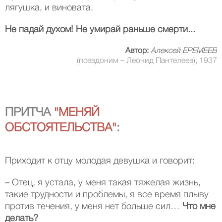
лягушка, и виновата.
Не падай духом! Не умирай раньше смерти...
Автор:
Алексей ЕРЕМЕЕВ
(псевдоним – Леонид Пантелеев), 1937
ПРИТЧА
"МЕНЯЙ
ОБСТОЯТЕЛЬСТВА"
:
Приходит к отцу молодая девушка и говорит:
– Отец, я устала, у меня такая тяжелая жизнь,
такие трудности и проблемы, я все время плыву
против течения, у меня нет больше сил…
Что мне
делать?