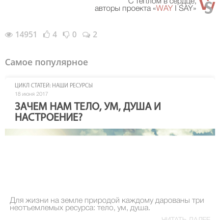
С теплом в сердце,
авторы проекта «
WAY
I SAY»
14951
4
0
2
Самое популярное
ЦИКЛ СТАТЕЙ: НАШИ РЕСУРСЫ
18 июня 2017
ЗАЧЕМ НАМ ТЕЛО, УМ, ДУША И
НАСТРОЕНИЕ?
Для жизни на земле природой каждому дарованы три
неотъемлемых ресурса: тело, ум, душа.