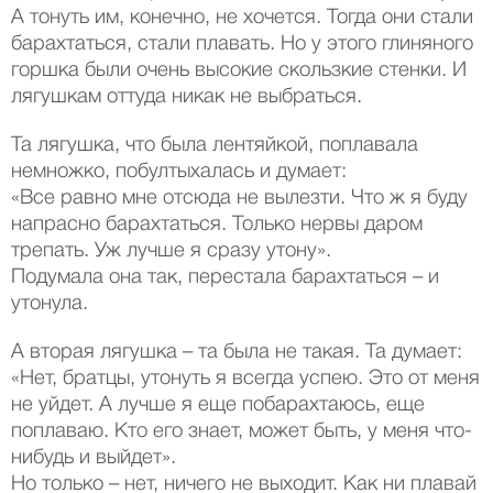
А тонуть им, конечно, не хочется. Тогда они стали
барахтаться, стали плавать. Но у этого глиняного
горшка были очень высокие скользкие стенки. И
лягушкам оттуда никак не выбраться.
Та лягушка, что была лентяйкой, поплавала
немножко, побултыхалась и думает:
«Все равно мне отсюда не вылезти. Что ж я буду
напрасно барахтаться. Только нервы даром
трепать. Уж лучше я сразу утону».
Подумала она так, перестала барахтаться – и
утонула.
А вторая лягушка – та была не такая. Та думает:
«Нет, братцы, утонуть я всегда успею. Это от меня
не уйдет. А лучше я еще побарахтаюсь, еще
поплаваю. Кто его знает, может быть, у меня что-
нибудь и выйдет».
Но только – нет, ничего не выходит. Как ни плавай