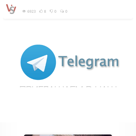
6923
8
0
0