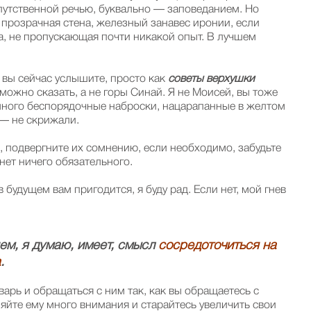
путственной речью, буквально — заповеданием. Но
прозрачная стена, железный занавес иронии, если
а, не пропускающая почти никакой опыт. В лучшем
 вы сейчас услышите, просто как
советы верхушки
к можно сказать, а не горы Синай. Я не Моисей, вы тоже
емного беспорядочные наброски, нацарапанные в желтом
 — не скрижали.
, подвергните их сомнению, если необходимо, забудьте
 нет ничего обязательного.
в будущем вам пригодится, я буду рад. Если нет, мой гнев
ем, я думаю, имеет, смысл
сосредоточиться на
а
.
арь и обращаться с ним так, как вы обращаетесь с
яйте ему много внимания и старайтесь увеличить свои