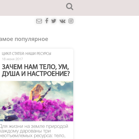
амое популярное
ЦИКЛ СТАТЕЙ: НАШИ РЕСУРСЫ
18 июня 2017
ЗАЧЕМ НАМ ТЕЛО, УМ,
ДУША И НАСТРОЕНИЕ?
Для жизни на земле природой
каждому дарованы три
неотъемлемых ресурса: тело,