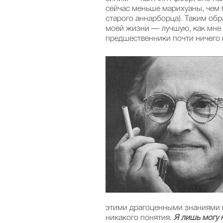
сейчас меньше марихуаны, чем 
старого аннарборца). Таким обр
моей жизни — лучшую, как мне 
предшественники почти ничего 
этими драгоценными знаниями в
никакого понятия.
Я лишь могу н