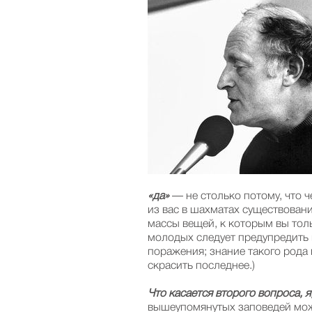
«да»
— не столько потому, что 
из вас в шахматах существования
массы вещей, к которым вы тольк
молодых следует предупредить к
поражения; знание такого рода 
скрасить последнее.)
Что касается второго вопроса, я
вышеупомянутых заповедей мож