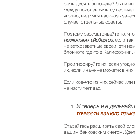
сами десять заповедей были на
между поколениями существует 
угодно, видимая насквозь завес
случае, отдельные советы.
Поэтому рассматривайте то, что
нескольких айсбергов
, если та
не ветхозаветные евреи; эти н
блокноте где-то в Калифорнии,
Проигнорируйте их, если угодно
их, если иначе не можете: в них
Если кое-что из них сейчас или 
не настигнет вас.
И теперь и в дальнейш
точности вашего язык
Старайтесь расширять свой слов
вашим банковским счетом. Удел