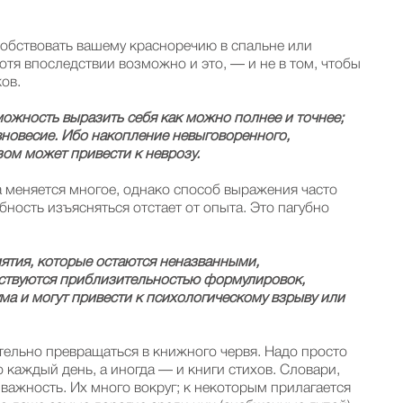
особствовать вашему красноречию в спальне или
тя впоследствии возможно и это, — и не в том, чтобы
ков.
можность выразить себя как можно полнее и точнее;
новесие. Ибо накопление невыговоренного,
ом может привести к неврозу.
 меняется многое, однако способ выражения часто
бность изъясняться отстает от опыта. Это пагубно
иятия, которые остаются неназванными,
ствуются приблизительностью формулировок,
ма и могут привести к психологическому взрыву или
ательно превращаться в книжного червя. Надо просто
о каждый день, а иногда — и книги стихов. Словари,
важность. Их много вокруг; к некоторым прилагается