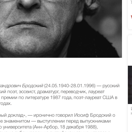
сандрович Бродский
(24.05.1940-28.01.1996) — русский
ий поэт, эссеист, драматург, переводчик, лауреат
премии по литературе 1987 года, поэт-лауреат США в
одах.
ный доклад», — иронично говорил Иосиф Бродский о
е знаменитом — выступлении перед выпускниками
 университета (Анн-Арбор, 18 декабря 1988),