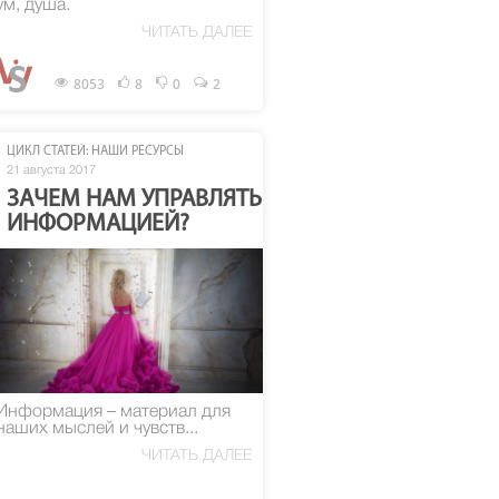
ум, душа.
ЧИТАТЬ ДАЛЕЕ
8053
8
0
2
ЦИКЛ СТАТЕЙ: НАШИ РЕСУРСЫ
21 августа 2017
ЗАЧЕМ НАМ УПРАВЛЯТЬ
ИНФОРМАЦИЕЙ?
Информация – материал для
наших мыслей и чувств...
ЧИТАТЬ ДАЛЕЕ