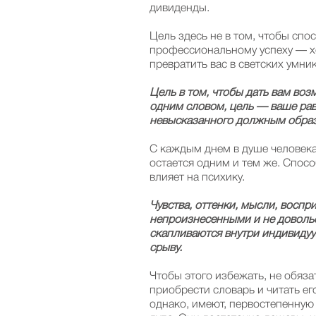
дивиденды.
Цель здесь не в том, чтобы сп
профессиональному успеху — хо
превратить вас в светских умни
Цель в том, чтобы дать вам воз
одним словом, цель — ваше рав
невысказанного должным образ
С каждым днем в душе человека
остается одним и тем же. Спосо
влияет на психику.
Чувства, оттенки, мысли, воспр
непроизнесенными и не доволь
скапливаются внутри индивидуу
срыву.
Чтобы этого избежать, не обяз
приобрести словарь и читать ег
однако, имеют, первостепенную 