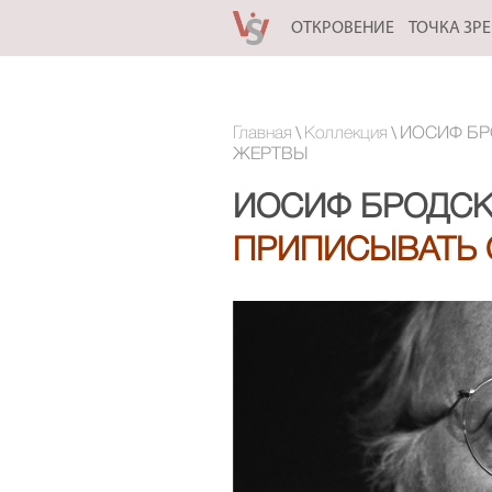
ОТКРОВЕНИЕ
ТОЧКА ЗР
\
\
Главная
Коллекция
ИОСИФ БР
ЖЕРТВЫ
ИОСИФ БРОДСК
ПРИПИСЫВАТЬ 