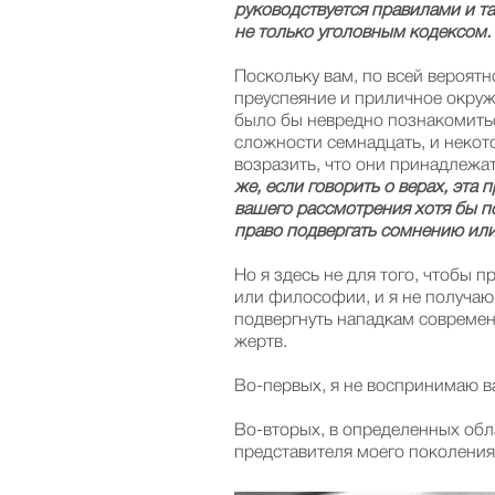
руководствуется правилами и т
не только уголовным кодексом.
Поскольку вам, по всей вероятн
преуспеяние и приличное окруже
было бы невредно познакомитьс
сложности семнадцать, и некот
возразить, что они принадлежа
же, если говорить о верах, эта
вашего рассмотрения хотя бы по
право подвергать сомнению или
Но я здесь не для того, чтобы 
или философии, и я не получаю 
подвергнуть нападкам современ
жертв.
Во-первых, я не воспринимаю в
Во-вторых, в определенных об
представителя моего поколения