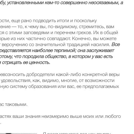
абу, установленными кем-то совершенно неосязаемым, а
ости, еще рано подводить итоги и поскольку
ние — то, к чему вы, по-видимому, стремитесь, вам
я с этими заповедями и перечнем грехов. Их в общей
орые из них частично совпадают. Конечно, вы можете
т вероучению со значительной традицией насилия.
Все
 представляется наиболее терпимой; она заслуживает
тому, что породила общество, в котором у вас есть
 отрицать ее ценность.
превозносить добродетели какой-либо конкретной веры
удовольствия, как, видимо, многие, от возможности
ную систему образования или вас, ее предполагаемых
ас таковыми.
ластях ваши знания неизмеримо выше моих или любого
.