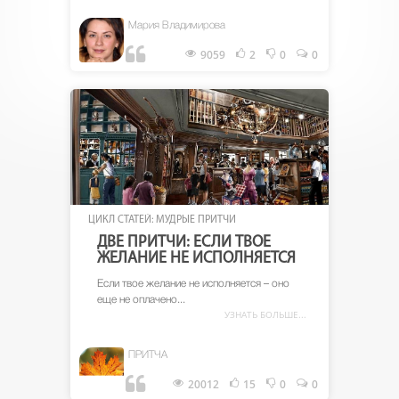
Мария Владимирова
9059
2
0
0
ЦИКЛ СТАТЕЙ: МУДРЫЕ ПРИТЧИ
ДВЕ ПРИТЧИ: ЕСЛИ ТВОЕ
ЖЕЛАНИЕ НЕ ИСПОЛНЯЕТСЯ
Если твое желание не исполняется – оно
еще не оплачено...
УЗНАТЬ БОЛЬШЕ...
ПРИТЧА
20012
15
0
0