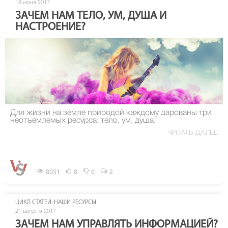
18 июня 2017
ЗАЧЕМ НАМ ТЕЛО, УМ, ДУША И
НАСТРОЕНИЕ?
Для жизни на земле природой каждому дарованы три
неотъемлемых ресурса: тело, ум, душа.
ЧИТАТЬ ДАЛЕЕ
8051
8
0
2
ЦИКЛ СТАТЕЙ: НАШИ РЕСУРСЫ
21 августа 2017
ЗАЧЕМ НАМ УПРАВЛЯТЬ ИНФОРМАЦИЕЙ?