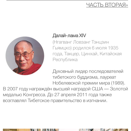
ЧАСТЬ ВТОРАЯ»
Далай-лама XIV
(Нгагванг Ловзанг Тэнцзин
Гьямцхо) родился 6 июля 1935
года, Такцер, Цинхай, Китайская
Республика
Духовный лидер последователей
тибетского буддизма, лауреат
Нобелевской премии мира (1989).
В 2007 году награждён высшей наградой США — Золотой
медалью Конгресса. До 27 апреля 2011 года также
возглавлял Тибетское правительство в изгнании.