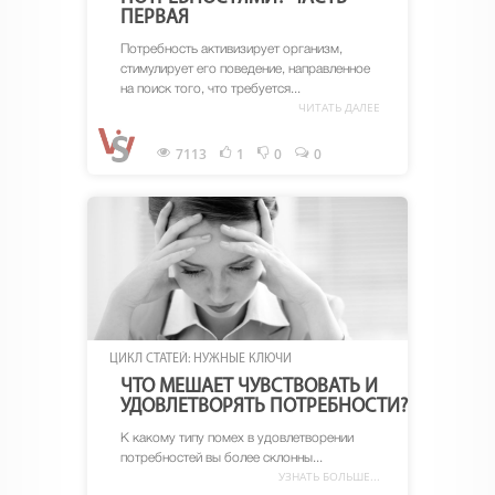
ПЕРВАЯ
Потребность активизирует организм,
стимулирует его поведение, направленное
на поиск того, что требуется...
ЧИТАТЬ ДАЛЕЕ
7113
1
0
0
ЦИКЛ СТАТЕЙ: НУЖНЫЕ КЛЮЧИ
ЧТО МЕШАЕТ ЧУВСТВОВАТЬ И
УДОВЛЕТВОРЯТЬ ПОТРЕБНОСТИ?
К какому типу помех в удовлетворении
потребностей вы более склонны...
УЗНАТЬ БОЛЬШЕ...